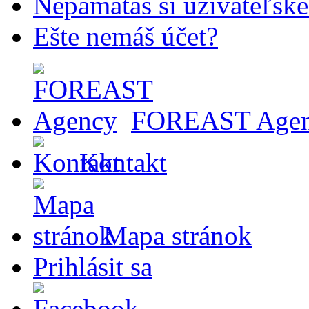
Nepamätáš si užívateľsk
Ešte nemáš účet?
FOREAST Age
Kontakt
Mapa stránok
Prihlásit sa